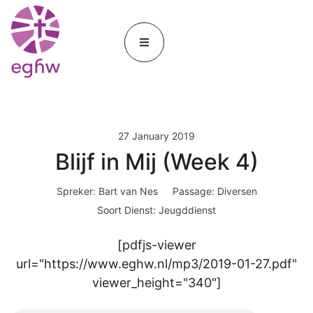
27 January 2019
Blijf in Mij (Week 4)
Spreker:
Bart van Nes
Passage:
Diversen
Soort Dienst:
Jeugddienst
[pdfjs-viewer
url="https://www.eghw.nl/mp3/2019-01-27.pdf"
viewer_height="340"]