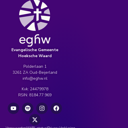
Evangelische Gemeente
Hoeksche Waard
Polderlaan 1
3261 ZA Oud-Beijerland
info@eghw.nl
Kvk: 24479978
RSIN: 8184.77.969
Voorwaarden
ANBI-status
Privacy Verklaring