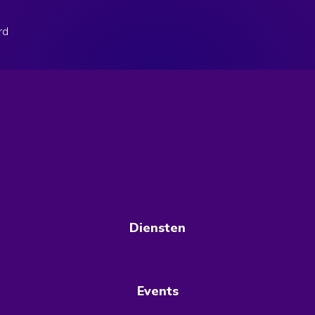
rd
Diensten
Events