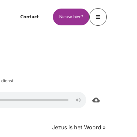
Contact
Nieuw hier?
 dienst
Jezus is het Woord »