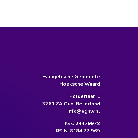
Evangelische Gemeente
Hoeksche Waard
Polderlaan 1
3261 ZA Oud-Beijerland
info@eghw.nl
Kvk: 24479978
RSIN: 8184.77.969