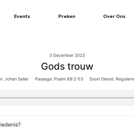
Events
Preken
Over Ons
3 December 2023
Gods trouw
r:
Johan Selier
Passage:
Psalm 89:2-53
Soort Dienst:
Reguliere
hiedenis?