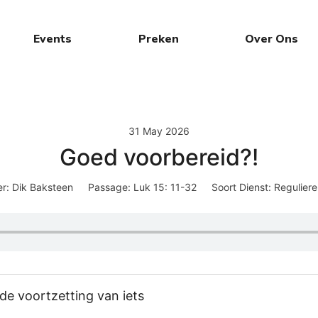
Events
Preken
Over Ons
31 May 2026
Goed voorbereid?!
r:
Dik Baksteen
Passage:
Luk 15: 11-32
Soort Dienst:
Reguliere
 de voortzetting van iets