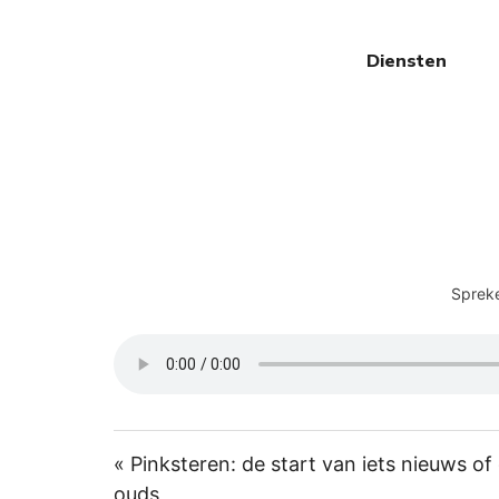
Diensten
Spreke
« Pinksteren: de start van iets nieuws of
ouds