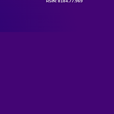
RSIN: 8184.77.969