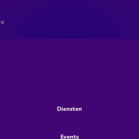
rd
Diensten
Events