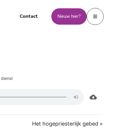
Contact
Nieuw hier?
 dienst
Het hogepriesterlijk gebed »