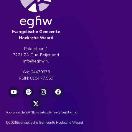
Evangelische Gemeente
Hoeksche Waard
Polderlaan 1
3261 ZA Oud-Beijerland
info@eghw.nl
Kvk: 24479978
RSIN: 8184.77.969
|
|
Voorwaarden
ANBI-status
Privacy Verklaring
©
2026
Evangelische Gemeente Hoeksche Waard