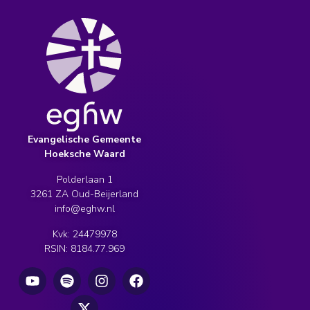
Evangelische Gemeente
Hoeksche Waard
Polderlaan 1
3261 ZA Oud-Beijerland
info@eghw.nl
Kvk: 24479978
RSIN: 8184.77.969