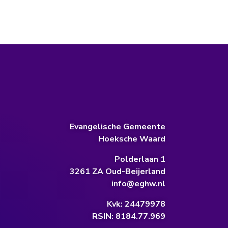
Evangelische Gemeente
Hoeksche Waard
Polderlaan 1
3261 ZA Oud-Beijerland
info@eghw.nl
Kvk: 24479978
RSIN: 8184.77.969