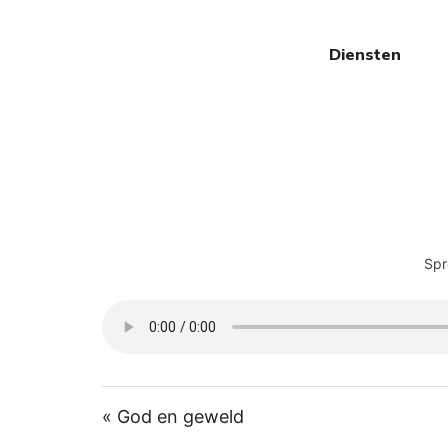
Diensten
Spr
« God en geweld