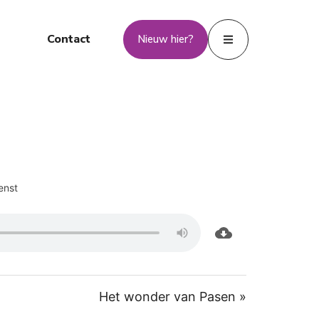
Contact
Nieuw hier?
enst
Het wonder van Pasen »