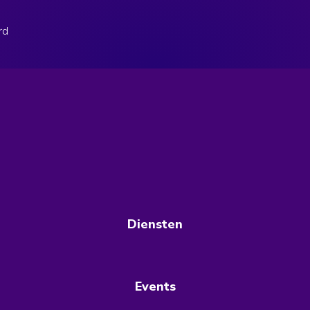
rd
Diensten
Events