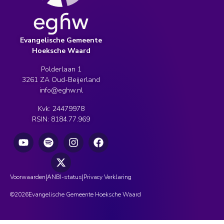
Evangelische Gemeente
Hoeksche Waard
Polderlaan 1
3261 ZA Oud-Beijerland
info@eghw.nl
Kvk: 24479978
RSIN: 8184.77.969
|
|
Voorwaarden
ANBI-status
Privacy Verklaring
©
2026
Evangelische Gemeente Hoeksche Waard