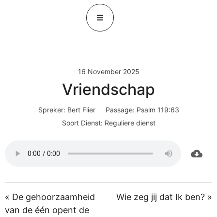
16 November 2025
Vriendschap
Spreker:
Bert Flier
Passage:
Psalm 119:63
Soort Dienst:
Reguliere dienst
« De gehoorzaamheid
Wie zeg jij dat Ik ben? »
van de één opent de