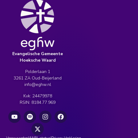
Evangelische Gemeente
Hoeksche Waard
Polderlaan 1
3261 ZA Oud-Beijerland
info@eghw.nl
Kvk: 24479978
RSIN: 8184.77.969
Voorwaarden
ANBI-status
Privacy Verklaring