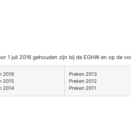
Events
Preken
Over Ons
voor 1 juli 2016 gehouden zijn bij de EGHW en op de 
n 2016
Preken 2013
n 2015
Preken 2012
n 2014
Preken 2011