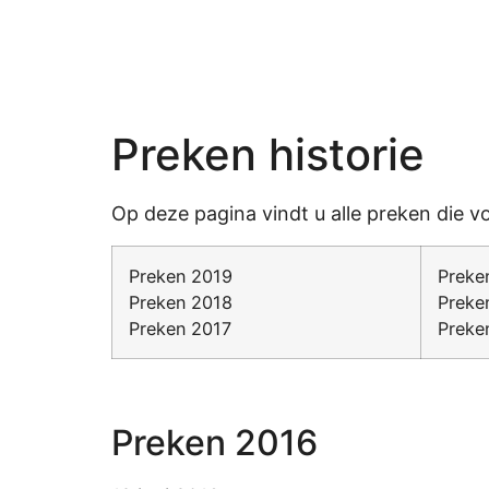
Diensten
Preken historie
Op deze pagina vindt u alle preken die 
Preken 2019
Preke
Preken 2018
Preke
Preken 2017
Preke
Preken 2016