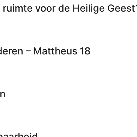
er ruimte voor de Heilige Geest
deren – Mattheus 18
en
baarheid