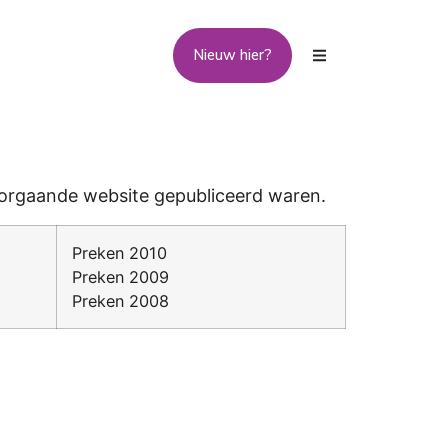
Contact
Nieuw hier?
voorgaande website gepubliceerd waren.
Preken 2010
Preken 2009
Preken 2008