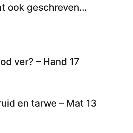
at ook geschreven…
God ver? – Hand 17
uid en tarwe – Mat 13