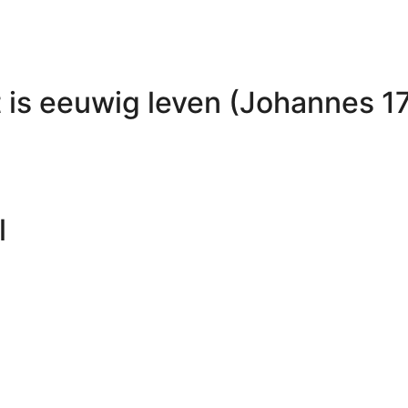
 is eeuwig leven (Johannes 1
l