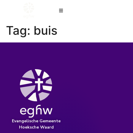
Tag:
buis
Evangelische Gemeente
Hoeksche Waard