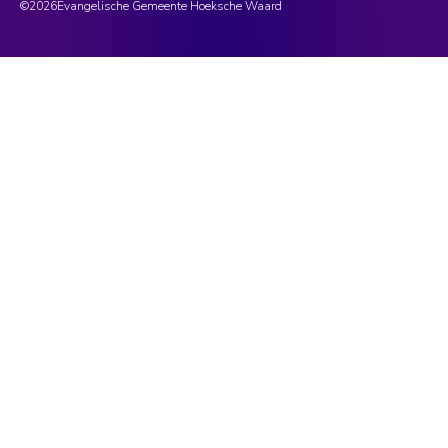
©
2026
Evangelische Gemeente Hoeksche Waard