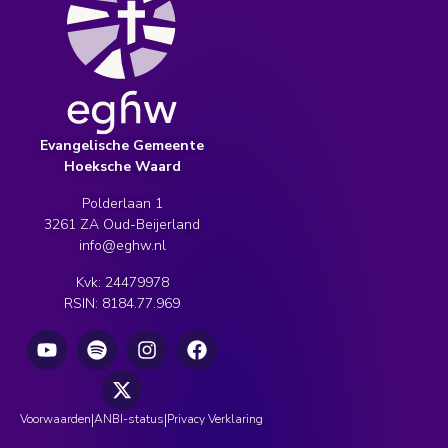
Evangelische Gemeente
Hoeksche Waard
Polderlaan 1
3261 ZA Oud-Beijerland
info@eghw.nl
Kvk: 24479978
RSIN: 8184.77.969
|
|
Voorwaarden
ANBI-status
Privacy Verklaring