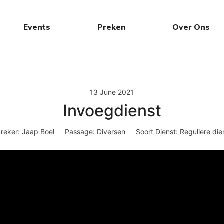
Events
Preken
Over Ons
13 June 2021
Invoegdienst
reker:
Jaap Boel
Passage:
Diversen
Soort Dienst:
Reguliere die