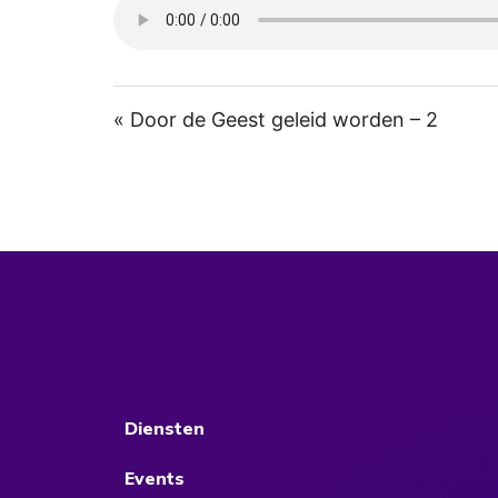
« Door de Geest geleid worden – 2
Diensten
Events