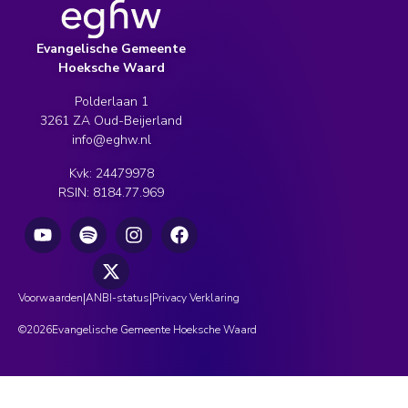
Evangelische Gemeente
Hoeksche Waard
Polderlaan 1
3261 ZA Oud-Beijerland
info@eghw.nl
Kvk: 24479978
RSIN: 8184.77.969
|
|
Voorwaarden
ANBI-status
Privacy Verklaring
©
2026
Evangelische Gemeente Hoeksche Waard