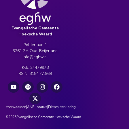
Evangelische Gemeente
Hoeksche Waard
Polderlaan 1
3261 ZA Oud-Beijerland
info@eghw.nl
Kvk: 24479978
RSIN: 8184.77.969
|
|
Voorwaarden
ANBI-status
Privacy Verklaring
©
2026
Evangelische Gemeente Hoeksche Waard