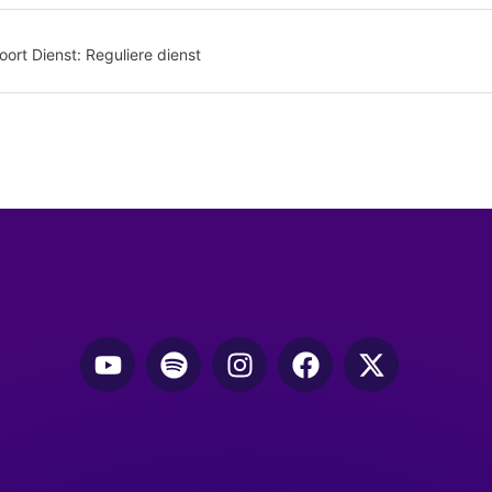
oort Dienst:
Reguliere dienst