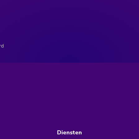
rd
Diensten