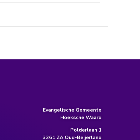
Evangelische Gemeente
Hoeksche Waard
Polderlaan 1
3261 ZA Oud-Beijerland