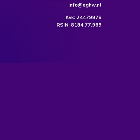
info@eghw.nl
Kvk: 24479978
RSIN: 8184.77.969