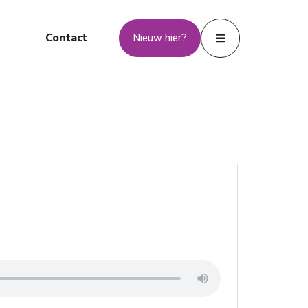
Contact
Nieuw hier?